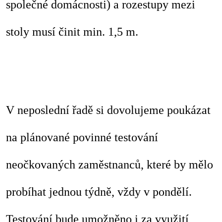
společné domácnosti) a rozestupy mezi
stoly musí činit min. 1,5 m.
V neposlední řadě si dovolujeme poukázat
na plánované povinné testování
neočkovaných zaměstnanců, které by mělo
probíhat jednou týdně, vždy v pondělí.
Testování bude umožněno i za využití