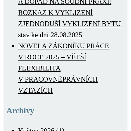
A DOPAD NA SOUDNÍ PRAXI:
ROZKAZ K VYKLIZENÍ
ZJEDNODUŠÍ VYKLIZENÍ BYTU
stav ke dni 28.08.2025
NOVELA ZÁKONÍKU PRÁCE
V ROCE 2025 – VĚTŠÍ
FLEXIBILITA
V PRACOVNĚPRÁVNÍCH
VZTAZÍCH
Archivy
Květen 2026
(1)