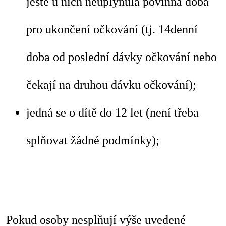
ještě u nich neuplynula povinná doba
pro ukončení očkování (tj. 14denní
doba od poslední dávky očkování nebo
čekají na druhou dávku očkování);
jedná se o dítě do 12 let (není třeba
splňovat žádné podmínky);
Pokud osoby nesplňují výše uvedené