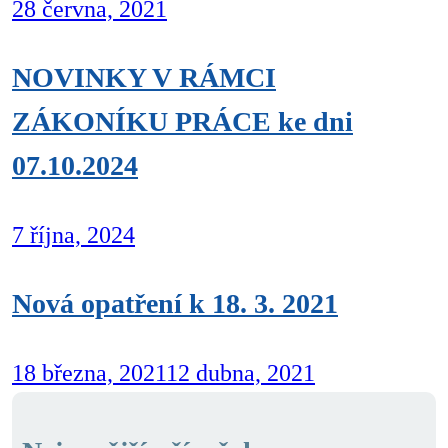
28 června, 2021
NOVINKY V RÁMCI
ZÁKONÍKU PRÁCE ke dni
07.10.2024
7 října, 2024
Nová opatření k 18. 3. 2021
18 března, 2021
12 dubna, 2021