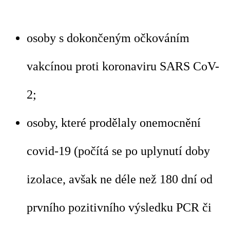
osoby s dokončeným očkováním
vakcínou proti koronaviru SARS CoV-
2;
osoby, které prodělaly onemocnění
covid-19 (počítá se po uplynutí doby
izolace, avšak ne déle než 180 dní od
prvního pozitivního výsledku PCR či