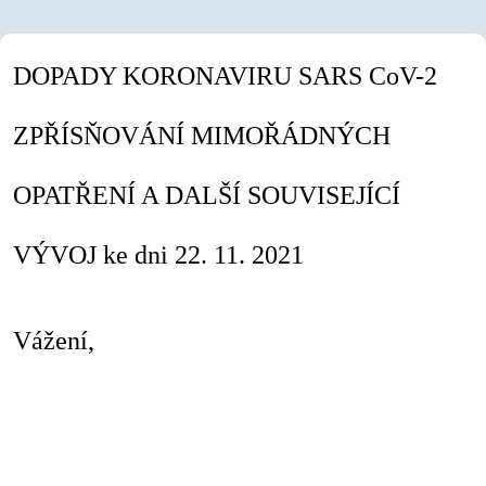
DOPADY KORONAVIRU SARS CoV-2
ZPŘÍSŇOVÁNÍ MIMOŘÁDNÝCH
OPATŘENÍ A DALŠÍ SOUVISEJÍCÍ
VÝVOJ ke dni 22. 11. 2021
Vážení,