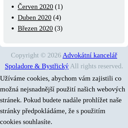
Červen 2020
(1)
Duben 2020
(4)
Březen 2020
(3)
Copyright © 2026
Advokátní kancelář
Spoladore & Bystřický
All rights reserved.
Užíváme cookies, abychom vám zajistili co
možná nejsnadnější použití našich webových
stránek. Pokud budete nadále prohlížet naše
stránky předpokládáme, že s použitím
cookies souhlasíte.