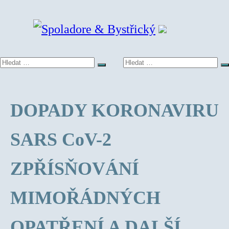
Přeskočit
na
obsah
Hledat:
Hledat:
Hledat
H
Advokátní
Advokátní
kancelář
kancelář
DOPADY KORONAVIRU
Spoladore
Spoladore
&
&
SARS CoV-2
Bystřický
Bystřický
ZPŘÍSŇOVÁNÍ
MIMOŘÁDNÝCH
OPATŘENÍ A DALŠÍ