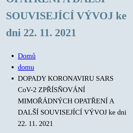
SOUVISEJÍCÍ VÝVOJ ke
dni 22. 11. 2021
Domů
domu
DOPADY KORONAVIRU SARS
CoV-2 ZPŘÍSŇOVÁNÍ
MIMOŘÁDNÝCH OPATŘENÍ A
DALŠÍ SOUVISEJÍCÍ VÝVOJ ke dni
22. 11. 2021