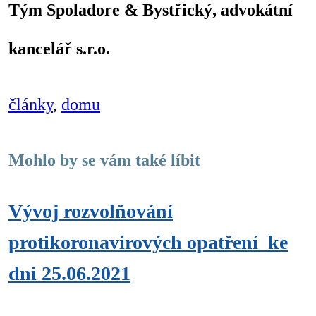
Tým Spoladore & Bystřický, advokátní
kancelář s.r.o.
články
,
domu
Mohlo by se vám také líbit
Vývoj rozvolňování
protikoronavirových opatření_ke
dni 25.06.2021