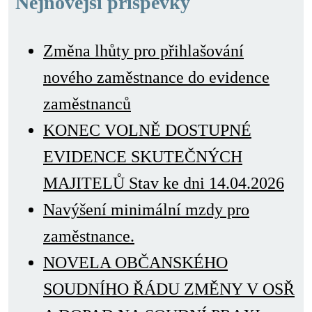
Nejnovější příspěvky
Změna lhůty pro přihlašování
nového zaměstnance do evidence
zaměstnanců
KONEC VOLNĚ DOSTUPNÉ
EVIDENCE SKUTEČNÝCH
MAJITELŮ Stav ke dni 14.04.2026
Navýšení minimální mzdy pro
zaměstnance.
NOVELA OBČANSKÉHO
SOUDNÍHO ŘÁDU ZMĚNY V OSŘ