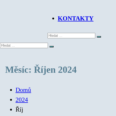
KONTAKTY
Hledat:
Hledat
Hledat:
Hledat
Měsíc:
Říjen 2024
Domů
2024
Říj