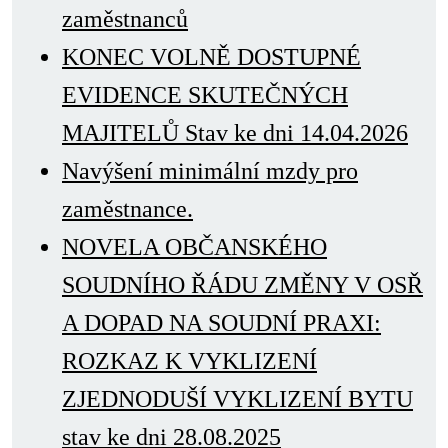
zaměstnanců
KONEC VOLNĚ DOSTUPNÉ
EVIDENCE SKUTEČNÝCH
MAJITELŮ Stav ke dni 14.04.2026
Navýšení minimální mzdy pro
zaměstnance.
NOVELA OBČANSKÉHO
SOUDNÍHO ŘÁDU ZMĚNY V OSŘ
A DOPAD NA SOUDNÍ PRAXI:
ROZKAZ K VYKLIZENÍ
ZJEDNODUŠÍ VYKLIZENÍ BYTU
stav ke dni 28.08.2025