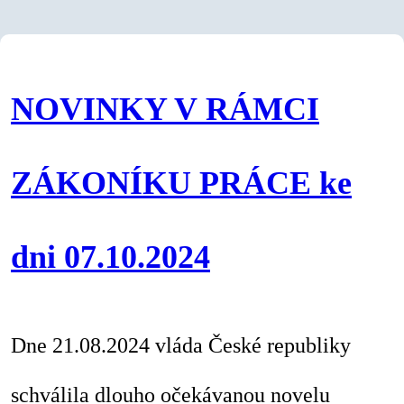
NOVINKY V RÁMCI
ZÁKONÍKU PRÁCE ke
dni 07.10.2024
Dne 21.08.2024 vláda České republiky
schválila dlouho očekávanou novelu