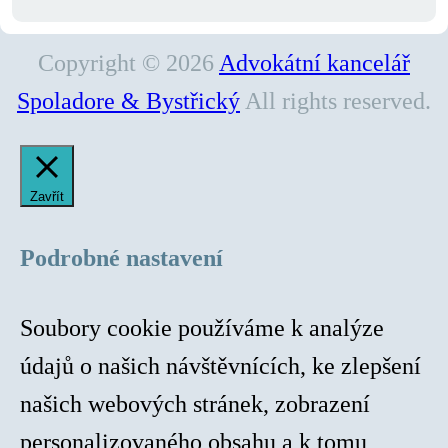
Copyright © 2026
Advokátní kancelář
Spoladore & Bystřický
All rights reserved.
Zavřít
Podrobné nastavení
Soubory cookie používáme k analýze
údajů o našich návštěvnících, ke zlepšení
našich webových stránek, zobrazení
personalizovaného obsahu a k tomu,