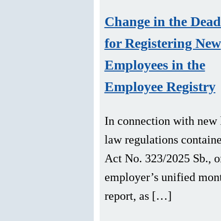
Bystřický
Change in the Dead
for Registering New
Employees in the
Employee Registry
In connection with new 
law regulations containe
Act No. 323/2025 Sb., o
employer’s unified mon
report, as […]