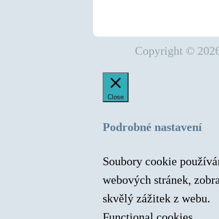
Copyright © 202
Close
Podrobné nastavení
Soubory cookie používám
webových stránek, zobr
skvělý zážitek z webu.
Functional cookies