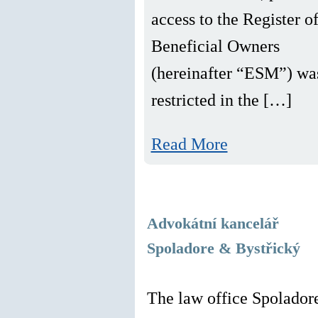
access to the Register o
Beneficial Owners
(hereinafter “ESM”) wa
restricted in the […]
Read More
Advokátní kancelář
Spoladore & Bystřický
The law office Spolador