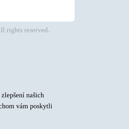
ll rights reserved.
 zlepšení našich
ychom vám poskytli